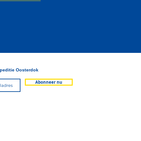
xpeditie Oosterdok
Abonneer nu